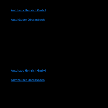
Autohaus Heinrich GmbH
Autohäuser Oberasbach
Autohaus Heinrich GmbH
Autohäuser Oberasbach