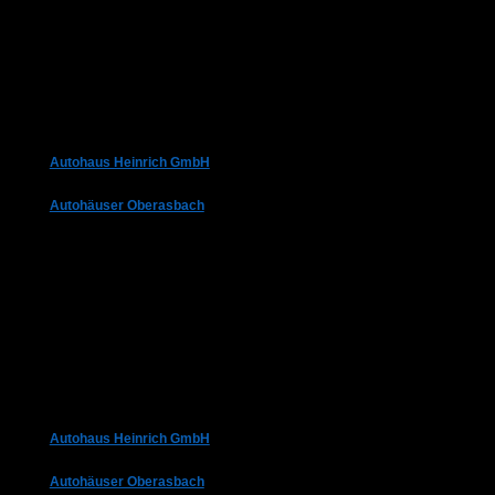
Autohaus Heinrich GmbH
Autohäuser Oberasbach
Autohaus Heinrich GmbH
Autohäuser Oberasbach