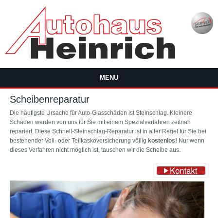
Direkt zum Inhalt
MENU
Scheibenreparatur
Die häufigste Ursache für Auto-Glasschäden ist Steinschlag. Kleinere
Schäden werden von uns für Sie mit einem Spezialverfahren zeitnah
repariert. Diese Schnell-Steinschlag-Reparatur ist in aller Regel für Sie bei
bestehender Voll- oder Teilkaskoversicherung völlig
kostenlos!
Nur wenn
dieses Verfahren nicht möglich ist, tauschen wir die Scheibe aus.