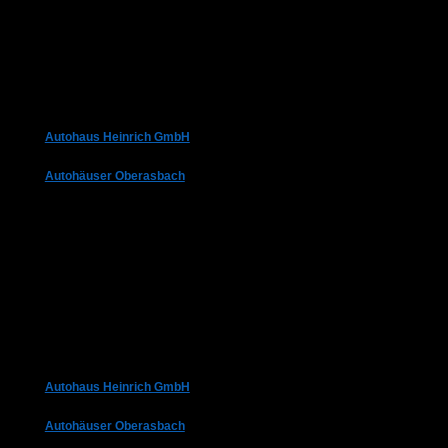
Autohaus Heinrich GmbH
Autohäuser Oberasbach
Autohaus Heinrich GmbH
Autohäuser Oberasbach