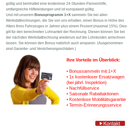
gültig und beinhaltet eine kostenlose 24-Stunden-Pannenhilfe,
umfangreiche Hilfeleistungen und ist europaweit gültig.
Und mit unserem
Bonusprogramm 1+X
sammeln Sie bei allen
Werkstattrechnungen, die Sie von uns erhalten, einen Bonus in Höhe des
Alters Ihres Fahrzeuges in Jahren plus einem Prozent (maximal 15%). Dies
gilt für den berechneten Lohnanteil der Rechnung. Diesen können Sie bei
der nächsten Werkstattrechnung wiederum auf die Lohnkosten anrechnen
lassen. Sie können den Bonus natürlich auch ansparen. (Ausgenommen
sind Garantie- und Versicherungsschäden.)
Ihre Vorteile im Überblick:
• Bonussammeln mit 1+X
• 1x kostenloser Ersatzwagen
(bei jährl. Inspektion)
• Nachfüllservice
• Saisonale Rabattaktionen
• Kostenlose Mobilitätsgarantie
• Termin-Erinnerungsservice