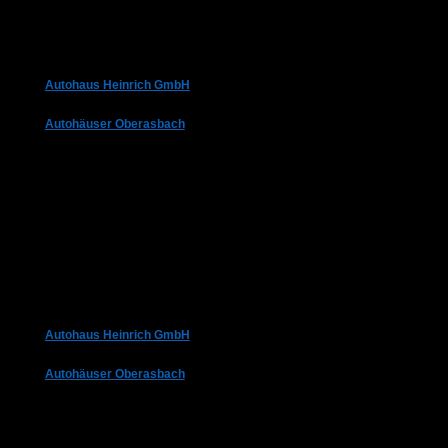
Autohaus Heinrich GmbH
Autohäuser Oberasbach
Autohaus Heinrich GmbH
Autohäuser Oberasbach